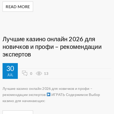
READ MORE
Лучшие казино онлайн 2026 для
новичков и профи – рекомендации
экспертов
30
0
13
JUL
Лучшие казино онлайн 2026 для новичков и профи –
рекомендации экспертов
ИГРАТЬ Содержимое Выбор
казино для начинающих: