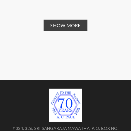
SHOW MORE
# 324, 326, SRI SANGARAJA MAWATHA, P. O. BOX NO.